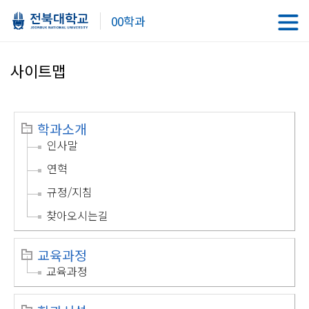
00학과
사이트맵
학과소개
인사말
연혁
규정/지침
찾아오시는길
교육과정
교육과정