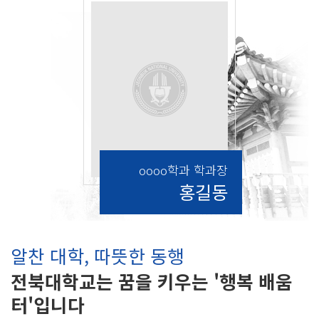
oooo학과 학과장
홍길동
알찬 대학, 따뜻한 동행
전북대학교는 꿈을 키우는 '행복 배움
터'입니다