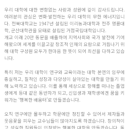
우리 대학에 대한 변함없는 사랑과 성원에 깊이 감사드립니다.
여러분의 관심은 변화·발전하는 우리 대학의 무한 에너지입니
다. 전북대학교는 1947년 설립된 이리농과대학과 전주 명륜대
학, 군산대학관을 모태로 설립된 거점국립대학입니다.
개교 이래 20만 동문을 배출하여 지역사회와 국가 발전에 기여
해왔으며 세계를 이끌고갈 창조적 인재의 요람으로 거듭나기 위
해 대학 구성원 모두가 한마음 한 뜻이 되어 최선을 다하고 있습
니다.
특히 저는 우리 대학이 연구와 교육이라는 대학 본연의 임무에
충실하고, 질적인 성장과 다양성이 살아있는 대학을 만들기 위
해 노력하고 있습니다. 이를 통해 세상으로 항해를 떠나는 졸업
생에게 등대 같은 동반자가 되고, 신입생과 재학생에겐 꿈을 키
워가는 ‘행복한 배움터’로 만들겠습니다.
오직 연구에만 몰두하고 학문에만 정진할 수 있어서 제자들과
웃음꽃을 피우는 교수님들이 많아지도록 하겠습니다. 창의적이
고 성실한 직원들이 인정받는 행복한 대학을 만들겠습니다. 동