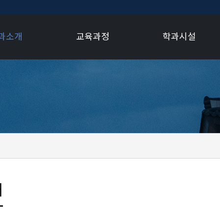
과소개
교육과정
학과시설
개