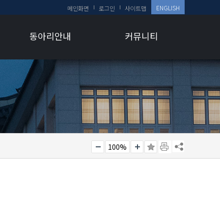
ENGLISH
메인화면
로그인
사이트맵
동아리안내
커뮤니티
100%