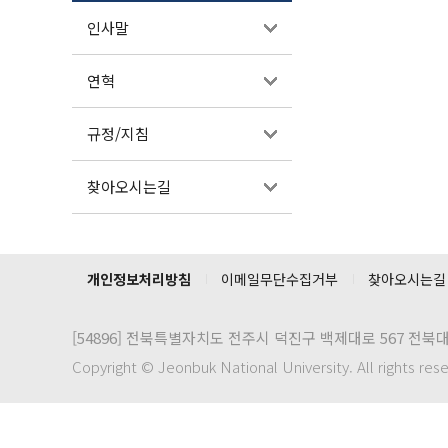
인사말
연혁
규정/지침
찾아오시는길
개인정보처리방침
이메일무단수집거부
찾아오시는길
[54896]
전북특별자치도 전주시 덕진구 백제대로 567 전북
Copyright © Jeonbuk National University. All rights res