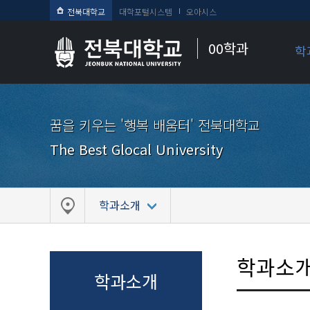
전북대학교
대학포털시스템
오아시스
00학과
학
꿈을 키우는 '행복 배움터' 전북대학교
The Best Glocal University
학과소개
학과소
학과소개