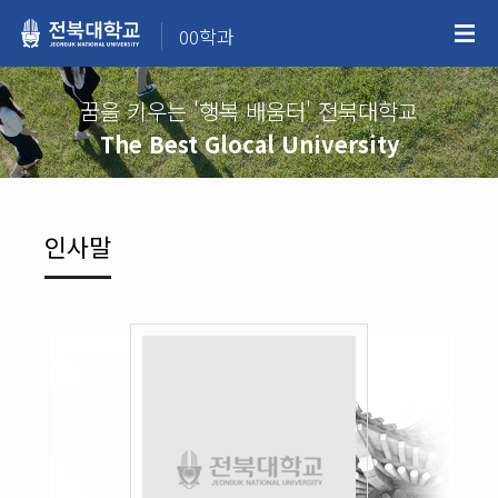
00학과
꿈을 키우는 '행복 배움터' 전북대학교
The Best Glocal University
인사말