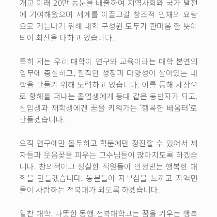
개교 이래 20만 동문을 배출하여 지역사회와 국가 발전
에 기여해왔으며 세계를 이끌고갈 창조적 인재의 요람
으로 거듭나기 위해 대학 구성원 모두가 한마음 한 뜻이
되어 최선을 다하고 있습니다.
특히 저는 우리 대학이 연구와 교육이라는 대학 본연의
임무에 충실하고, 질적인 성장과 다양성이 살아있는 대
학을 만들기 위해 노력하고 있습니다. 이를 통해 세상으
로 항해를 떠나는 졸업생에게 등대 같은 동반자가 되고,
신입생과 재학생에겐 꿈을 키워가는 ‘행복한 배움터’로
만들겠습니다.
오직 연구에만 몰두하고 학문에만 정진할 수 있어서 제
자들과 웃음꽃을 피우는 교수님들이 많아지도록 하겠습
니다. 창의적이고 성실한 직원들이 인정받는 행복한 대
학을 만들겠습니다. 동문들이 자부심을 느끼고 지역민
들이 사랑하는 전북대가 되도록 하겠습니다.
알찬 대학, 따뜻한 동행.전북대학교는 꿈을 키우는 행복