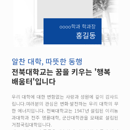
oooo학과 학과장
홍길동
알찬 대학, 따뜻한 동행
전북대학교는 꿈을 키우는 '행복
배움터'입니다
우리 대학에 대한 변함없는 사랑과 성원에 깊이 감사드
립니다.여러분의 관심은 변화·발전하는 우리 대학의 무
한 에너지입니다. 전북대학교는 1947년 설립된 이리농
과대학과 전주 명륜대학, 군산대학관을 모태로 설립된
거점국립대학입니다.