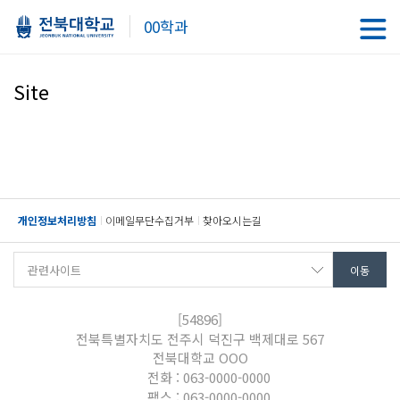
00학과
Site
개인정보처리방침
이메일무단수집거부
찾아오시는길
[54896]
전북특별자치도 전주시 덕진구 백제대로 567
전북대학교 OOO
전화 : 063-0000-0000
팩스 : 063-0000-0000