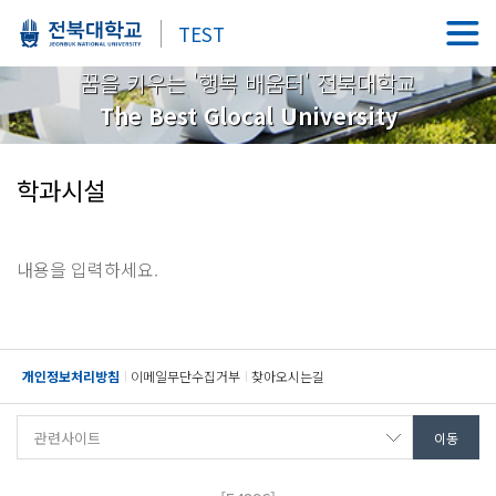
TEST
꿈을 키우는 '행복 배움터' 전북대학교
The Best Glocal University
학과시설
내용을 입력하세요.
개인정보처리방침
이메일무단수집거부
찾아오시는길