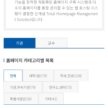
기능을 장착한 자동화된 홈페이지 구축 시스템과 다
수의 홈페이지를 통합 관리할 수 있는 웹 호스팅 시스
템이 결합한 신개념 Total Homepage Managemen
t Solution입니다.
기관
교수
홈페이지 카테고리별 목록
전체
대학(원)
(79)
학과,전공
(238)
기관,부속기관
(79)
연구소,센터
(73)
특별사업단
(20)
기타
(41)