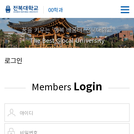
00학과
꿈을 키우는 '행복 배움터' 전북대학교
The Best Glocal University
로그인
Login
Members