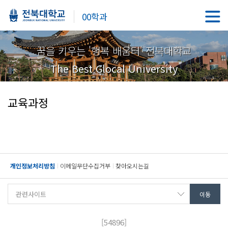
00학과
꿈을 키우는 '행복 배움터' 전북대학교
The Best Glocal University
교육과정
개인정보처리방침
이메일무단수집거부
찾아오시는길
[54896]