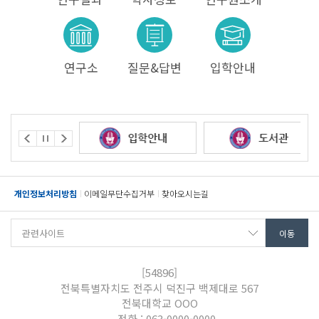
연구소
질문&답변
입학안내
개인정보처리방침
이메일무단수집거부
찾아오시는길
[54896]
전북특별자치도 전주시 덕진구 백제대로 567
전북대학교 OOO
전화 : 063-0000-0000