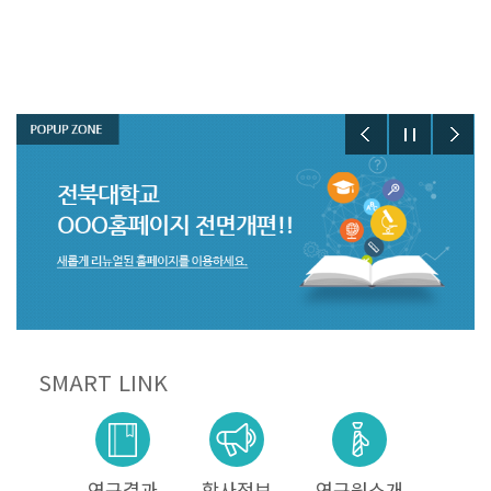
SMART LINK
연구결과
학사정보
연구원소개