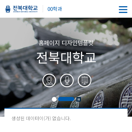
00학과
홈페이지 디자인템플릿
전북대학교
생성된 데이터이(가) 없습니다.