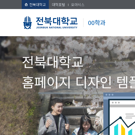
전북대학교
대학포털
오아시스
00학과
전북대학교
홈페이지 디자인 템