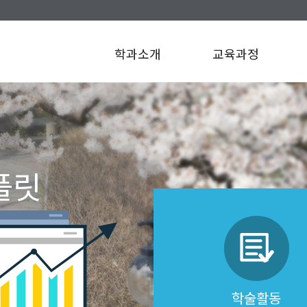
학과소개
교육과정
플릿
학술활동