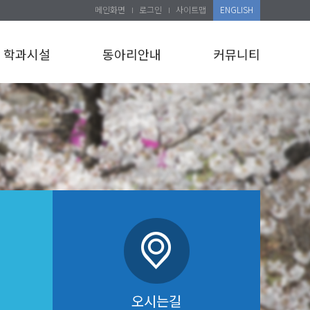
메인화면
로그인
사이트맵
ENGLISH
학과시설
동아리안내
커뮤니티
오시는길