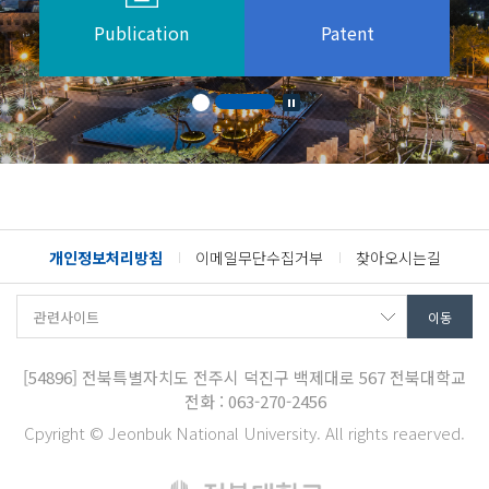
Publication
Patent
개인정보처리방침
이메일무단수집거부
찾아오시는길
[54896]
전북특별자치도 전주시 덕진구 백제대로 567
전북대학교
전화 : 063-270-2456
Cpyright © Jeonbuk National University. All rights reaerved.